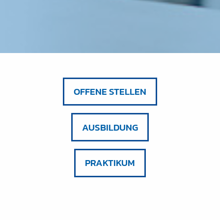
OFFENE STELLEN
AUSBILDUNG
PRAKTIKUM