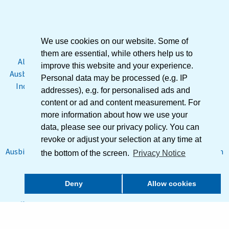
AUSBILDUNG
We use cookies on our website. Some of
them are essential, while others help us to
Als von der Industrie- und Handelskammer anerkannter
improve this website and your experience.
Ausbildungsbetrieb bilden wir die Berufe Industriekaufleute,
Personal data may be processed (e.g. IP
Industriemechaniker und Zerspanungsmechaniker sowie
addresses), e.g. for personalised ads and
Technische Produktdesigner (m/w/d) aus.
content or ad and content measurement. For
more information about how we use your
data, please see our privacy policy. You can
Wenn Sie Interesse an einem der genannten
revoke or adjust your selection at any time at
Ausbildungsberufe haben, empfehlen wir, vorab ein Praktikum
the bottom of the screen.
Privacy Notice
bei uns zu machen.
Deny
Allow cookies
Offene Ausbildungsstellen werden immer ausgeschrieben.