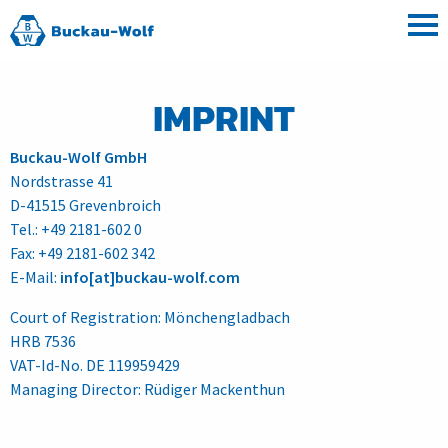
IMPRINT
Buckau-Wolf GmbH
Nordstrasse 41
D-41515 Grevenbroich
Tel.: +49 2181-602 0
Fax: +49 2181-602 342
E-Mail:
info[at]buckau-wolf.com
Court of Registration: Mönchengladbach
HRB 7536
VAT-Id-No. DE 119959429
Managing Director: Rüdiger Mackenthun