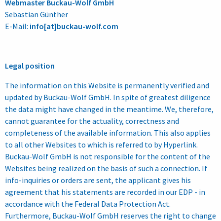
Webmaster
Buckau-Wolf
GmbH
Sebastian Günther
E-Mail:
info[at]buckau-wolf.com
Legal position
The information on this Website is permanently verified and
updated by Buckau-Wolf GmbH. In spite of greatest diligence
the data might have changed in the meantime. We, therefore,
cannot guarantee for the actuality, correctness and
completeness of the available information. This also applies
to all other Websites to which is referred to by Hyperlink.
Buckau-Wolf GmbH is not responsible for the content of the
Websites being realized on the basis of such a connection. If
info-inquiries or orders are sent, the applicant gives his
agreement that his statements are recorded in our EDP - in
accordance with the Federal Data Protection Act.
Furthermore, Buckau-Wolf GmbH reserves the right to change